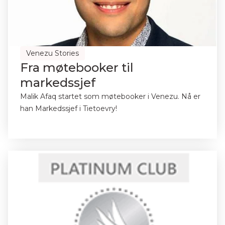
Venezu Stories
Fra møtebooker til
markedssjef
Malik Afaq startet som møtebooker i Venezu. Nå er
han Markedssjef i Tietoevry!