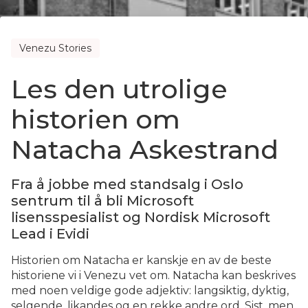
Venezu Stories
Les den utrolige
historien om
Natacha Askestrand
Fra å jobbe med standsalg i Oslo
sentrum til å bli Microsoft
lisensspesialist og Nordisk Microsoft
Lead i Evidi
Historien om Natacha er kanskje en av de beste
historiene vi i Venezu vet om. Natacha kan beskrives
med noen veldige gode adjektiv: langsiktig, dyktig,
selgende, likandes og en rekke andre ord. Sist, men