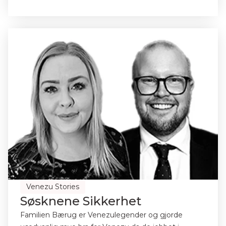
Venezu Stories
Søsknene Sikkerhet
Familien Bærug er Venezulegender og gjorde