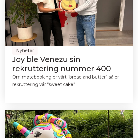
Nyheter
Joy ble Venezu sin
rekruttering nummer 400
Om møtebooking er vårt “bread and butter” så er
rekruttering vår “sweet cake”