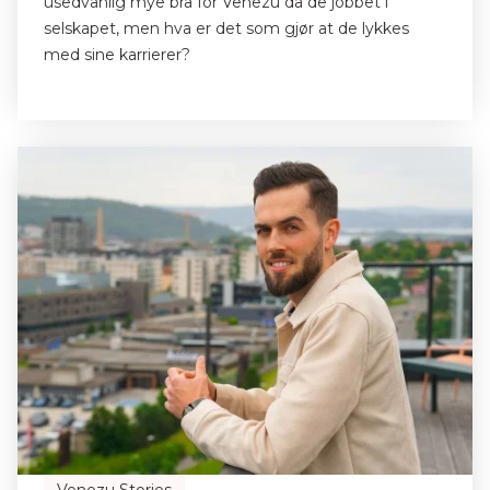
usedvanlig mye bra for Venezu da de jobbet i
selskapet, men hva er det som gjør at de lykkes
med sine karrierer?