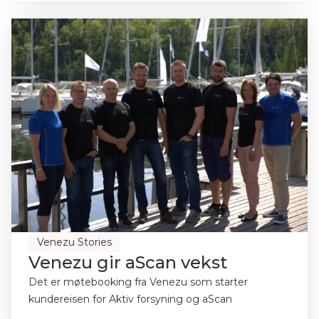
Venezu Stories
Venezu gir aScan vekst
Det er møtebooking fra Venezu som starter
kundereisen for Aktiv forsyning og aScan