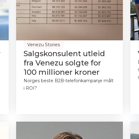
Venezu Stories
r
Salgskonsulent utleid
fra Venezu solgte for
100 millioner kroner
Norges beste B2B-telefonkampanje målt
i ROI?