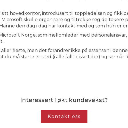
ft sitt hovedkontor, introdusert til toppledelsen og fikk d
Microsoft skulle organisere og tiltrekke seg deltakere
Hanne den dag i dag har kontakt med og som hun er en d
Microsoft Norge, som mellomleder med personalansvar, 
t.
ler fleste, men det forandrer ikke på essensen i denne hist
 at du må starte et sted (i alle fall i disse tider) og ser nå
Interessert i økt kundevekst?
Kontakt oss