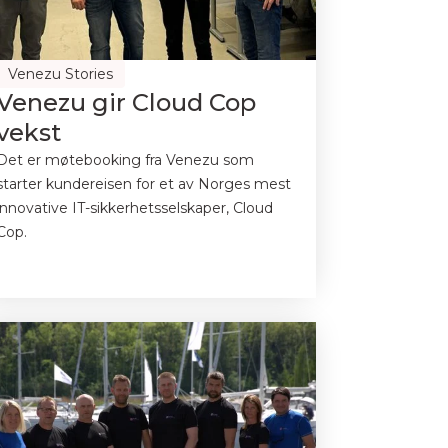
Venezu Stories
Venezu gir Cloud Cop
vekst
Det er møtebooking fra Venezu som
starter kundereisen for et av Norges mest
innovative IT-sikkerhetsselskaper, Cloud
Cop.