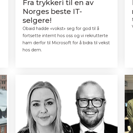
Fra trykkeri til en av
Norges beste IT-
selgere!
Obaid hadde «vokst» seg for god til å
fortsette internt hos oss og vi rekrutterte
ham derfor til Microsoft for å bidra til vekst
hos dem.