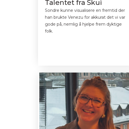
Talentet fra Skui
Sondre kunne visualisere en fremtid der
han brukte Venezu for akkurat det vi var
gode på, nemlig å hjelpe frem dyktige
folk.