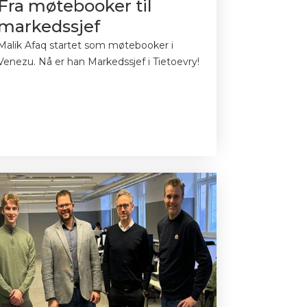
Fra møtebooker til
markedssjef
Malik Afaq startet som møtebooker i
Venezu. Nå er han Markedssjef i Tietoevry!