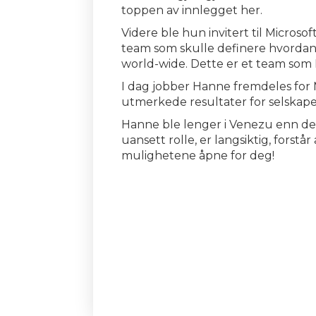
toppen av innlegget her.
Videre ble hun invitert til Microso
team som skulle definere hvordan 
world-wide. Dette er et team som 
I dag jobber Hanne fremdeles for 
utmerkede resultater for selskape
Hanne ble lenger i Venezu enn de al
uansett rolle, er langsiktig, forstår
mulighetene åpne for deg!