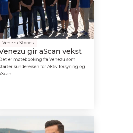
Venezu Stories
Venezu gir aScan vekst
Det er møtebooking fra Venezu som
starter kundereisen for Aktiv forsyning og
aScan