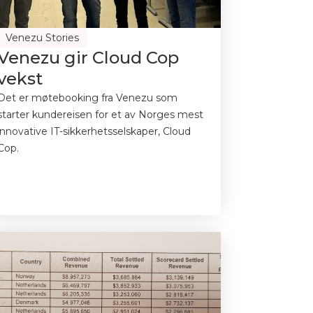
Venezu Stories
Venezu gir Cloud Cop
vekst
Det er møtebooking fra Venezu som
starter kundereisen for et av Norges mest
innovative IT-sikkerhetsselskaper, Cloud
Cop.