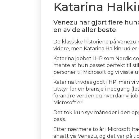
Katarina Halki
Venezu har gjort flere hund
en av de aller beste
De klassiske historiene på Venezu.
videre, men Katarina Halkinrud er
Katarina jobbet i HP som Nordic c
mente at hun passet perfekt til s
personer til Microsoft og vi visste
Katarina trivdes godt i HP, men vi v
utstyr for en bransje i nedgang (l
forandre verden og hvordan vi job
Microsoft’er!
Det tok kun syv måneder i den oppr
basis.
Etter nærmere to år i Microsoft h
ansatt via Venezu, og det var på t