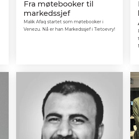
Fra møtebooker til
markedssjef
Malik Afaq startet som møtebooker i
Venezu. Nå er han Markedssjef i Tietoevry!