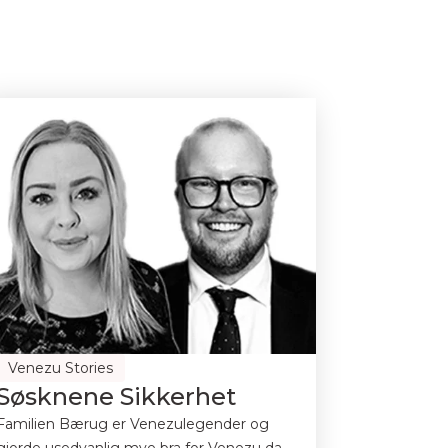
Venezu Stories
Søsknene Sikkerhet
Familien Bærug er Venezulegender og