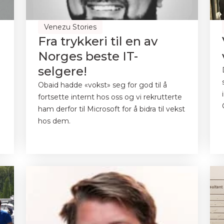
Venezu Stories
Fra trykkeri til en av
Norges beste IT-
selgere!
Obaid hadde «vokst» seg for god til å
fortsette internt hos oss og vi rekrutterte
ham derfor til Microsoft for å bidra til vekst
hos dem.