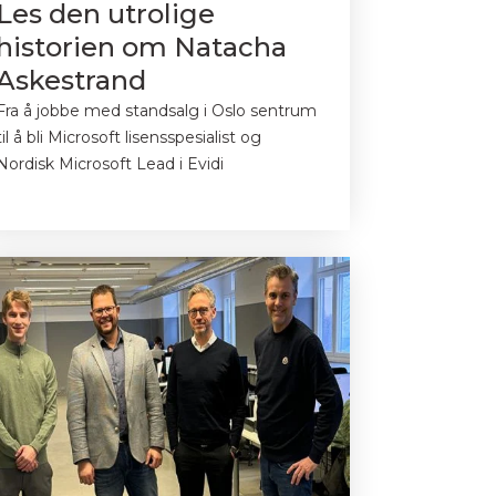
Les den utrolige
historien om Natacha
Askestrand
Fra å jobbe med standsalg i Oslo sentrum
til å bli Microsoft lisensspesialist og
Nordisk Microsoft Lead i Evidi