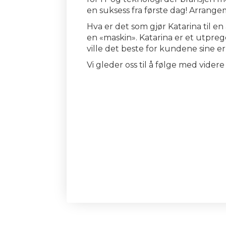
en suksess fra første dag! Arran
Hva er det som gjør Katarina til 
en «maskin». Katarina er et utpreg
ville det beste for kundene sine e
Vi gleder oss til å følge med videre 