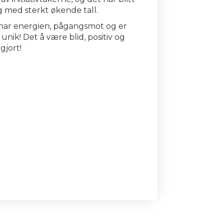
 med sterkt økende tall.
 har energien, pågangsmot og er
nik! Det å være blid, positiv og
gjort!