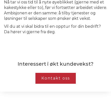
Nå tar vi oss tid til å nyte øyeblikket (gjerne med et
kakestykke eller to), før vi fortsetter arbeidet videre.
Ambisjonen er den samme: å tilby tjenester og
løsninger til selskaper som ønsker økt vekst.
Vil du at vi skal bidra til en opptur for din bedrift?
Da hører vi gjerne fra deg.
Interessert i økt kundevekst?
Kontakt oss