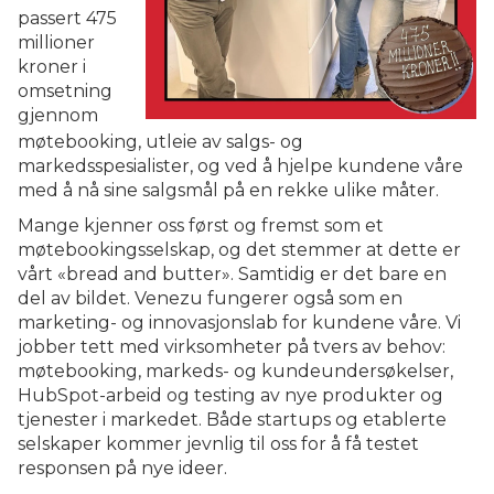
passert 475
millioner
kroner i
omsetning
gjennom
møtebooking, utleie av salgs- og
markedsspesialister, og ved å hjelpe kundene våre
med å nå sine salgsmål på en rekke ulike måter.
Mange kjenner oss først og fremst som et
møtebookingsselskap, og det stemmer at dette er
vårt «bread and butter». Samtidig er det bare en
del av bildet. Venezu fungerer også som en
marketing- og innovasjonslab for kundene våre. Vi
jobber tett med virksomheter på tvers av behov:
møtebooking, markeds- og kundeundersøkelser,
HubSpot-arbeid og testing av nye produkter og
tjenester i markedet. Både startups og etablerte
selskaper kommer jevnlig til oss for å få testet
responsen på nye ideer.