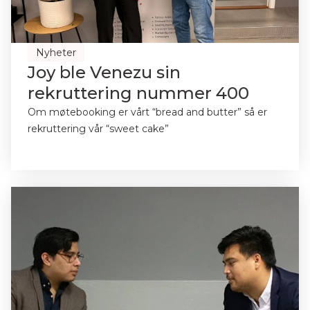
Nyheter
Joy ble Venezu sin
rekruttering nummer 400
Om møtebooking er vårt “bread and butter” så er
rekruttering vår “sweet cake”