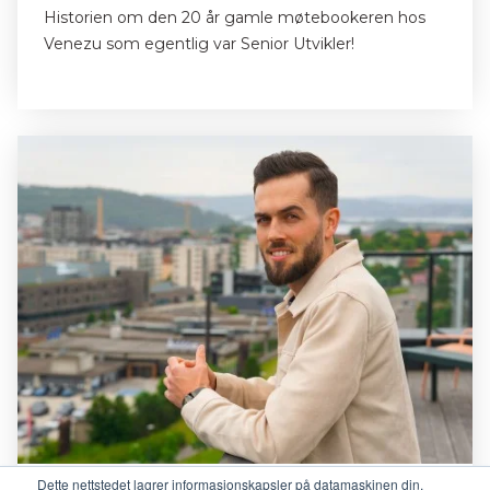
Historien om den 20 år gamle møtebookeren hos
Venezu som egentlig var Senior Utvikler!
Venezu Stories
Dette nettstedet lagrer informasjonskapsler på datamaskinen din.