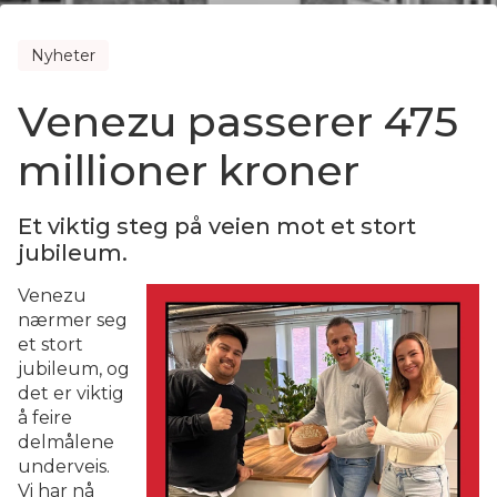
Nyheter
Venezu passerer 475
millioner kroner
Et viktig steg på veien mot et stort
jubileum.
Venezu
nærmer seg
et stort
jubileum, og
det er viktig
å feire
delmålene
underveis.
Vi har nå